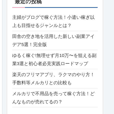
最近の投稿
主婦がブログで稼ぐ方法！小遣い稼ぎ以
上も目指せるジャンルとは？
田舎の空き地を活用した新しい副業アイ
デア5選！完全版
ゆるく稼ぐ!無理せず月10万〜を狙える副
業3選と初心者必見実践ロードマップ
楽天のフリマアプリ、ラクマのやり方！
手数料等メルカリとの比較も
メルカリで不用品を売って稼ぐ方法！ど
んなものが売れてるの？