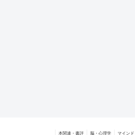
本関連・書評
脳・心理学
マインド