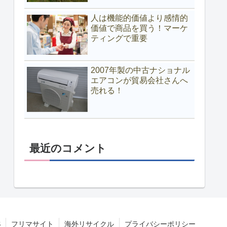
人は機能的価値より感情的
価値で商品を買う！マーケ
ティングで重要
2007年製の中古ナショナル
エアコンが貿易会社さんへ
売れる！
最近のコメント
S
フリマサイト
海外リサイクル
プライバシーポリシー