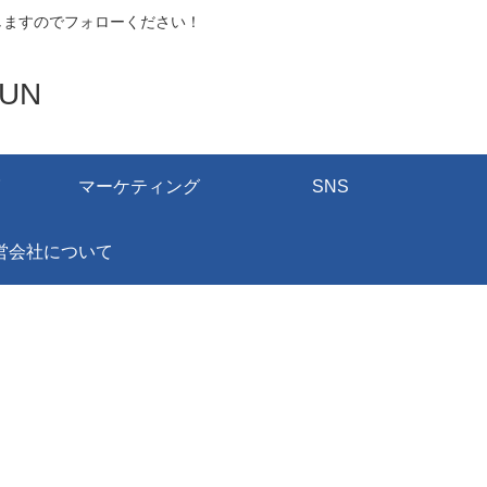
しますのでフォローください！
UN
マーケティング
SNS
営会社について