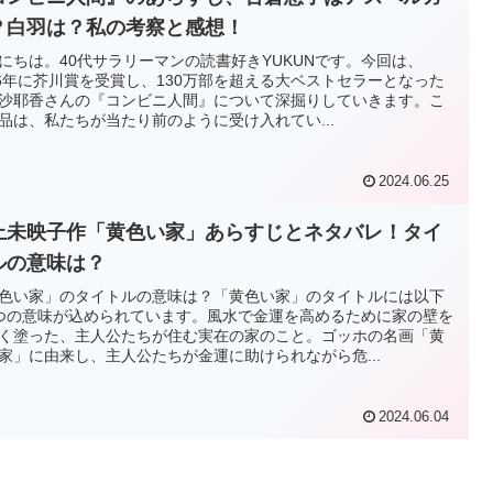
？白羽は？私の考察と感想！
にちは。40代サラリーマンの読書好きYUKUNです。今回は、
16年に芥川賞を受賞し、130万部を超える大ベストセラーとなった
沙耶香さんの『コンビニ人間』について深掘りしていきます。こ
品は、私たちが当たり前のように受け入れてい...
2024.06.25
上未映子作「黄色い家」あらすじとネタバレ！タイ
ルの意味は？
色い家」のタイトルの意味は？「黄色い家」のタイトルには以下
つの意味が込められています。風水で金運を高めるために家の壁を
く塗った、主人公たちが住む実在の家のこと。ゴッホの名画「黄
家」に由来し、主人公たちが金運に助けられながら危...
2024.06.04