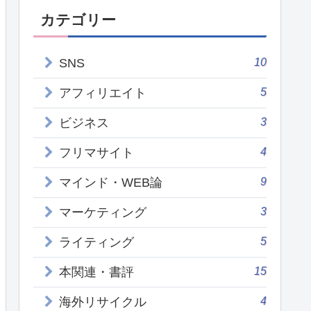
カテゴリー
10
SNS
5
アフィリエイト
3
ビジネス
4
フリマサイト
9
マインド・WEB論
3
マーケティング
5
ライティング
15
本関連・書評
4
海外リサイクル