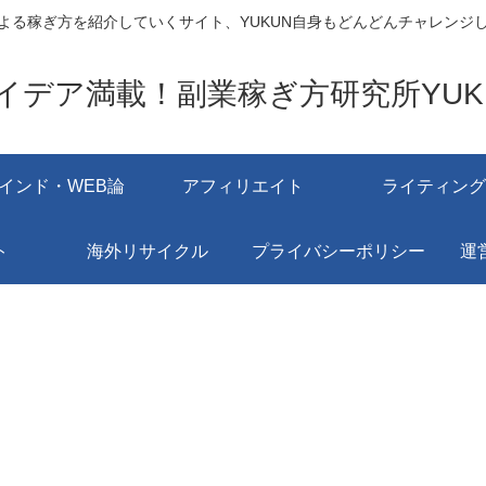
よる稼ぎ方を紹介していくサイト、YUKUN自身もどんどんチャレンジ
イデア満載！副業稼ぎ方研究所YUK
インド・WEB論
アフィリエイト
ライティング
ト
海外リサイクル
プライバシーポリシー
運