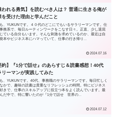
嫌われる勇気】を読むべき人は？ 普通に生きる俺が
撃を受けた理由と学んだこと
も、YUKUNです。４０代のどこにでもいるサラリーマンです。仕
事務系で、毎日ルーティンワークをこなす日々。正直、少し退屈
じている自分もいます。そんな刺激を求めているのか、最近は自
発本やビジネス本にハマっていて、仕事の行き帰り...
2024.07.16
要約】『1分で話せ』のあらすじ＆読書感想！40代
ラリーマンが実践してみた
も、YUKUNです。40代、事務職のサラリーマンです。毎日忙しく
なかで、趣味の読書は貴重なリフレッシュの時間。特にビジネス
好きで、仕事のスキルアップに役立つ本をよく読んでいます。最
んだ中で、特に響いたのが『1分で話せ 世界の...
2024.07.12