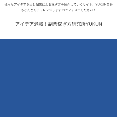
様々なアイデアを出し副業による稼ぎ方を紹介していくサイト、YUKUN自身
もどんどんチャレンジしますのでフォローください！
アイデア満載！副業稼ぎ方研究所YUKUN