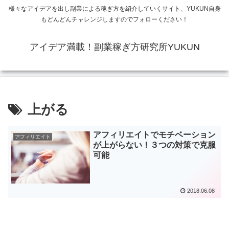
様々なアイデアを出し副業による稼ぎ方を紹介していくサイト、YUKUN自身
もどんどんチャレンジしますのでフォローください！
アイデア満載！副業稼ぎ方研究所YUKUN
上がる
アフィリエイトでモチベーション
アフィリエイト
が上がらない！３つの対策で克服
可能
2018.06.08