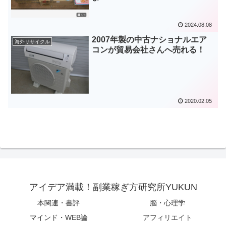
2024.08.08
2007年製の中古ナショナルエア
海外リサイクル
コンが貿易会社さんへ売れる！
2020.02.05
アイデア満載！副業稼ぎ方研究所YUKUN
本関連・書評
脳・心理学
マインド・WEB論
アフィリエイト