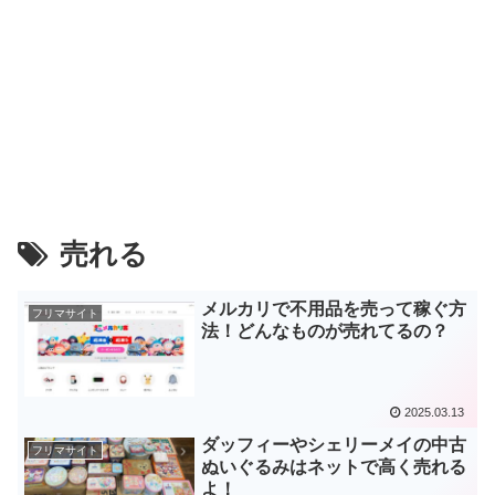
売れる
メルカリで不用品を売って稼ぐ方
フリマサイト
法！どんなものが売れてるの？
2025.03.13
ダッフィーやシェリーメイの中古
フリマサイト
ぬいぐるみはネットで高く売れる
よ！