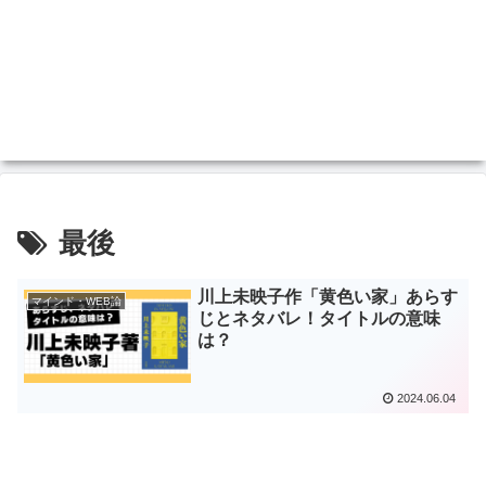
最後
川上未映子作「黄色い家」あらす
マインド・WEB論
じとネタバレ！タイトルの意味
は？
2024.06.04