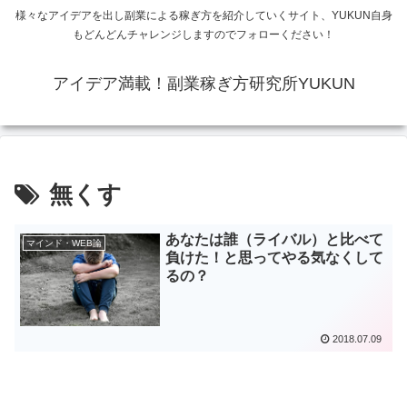
様々なアイデアを出し副業による稼ぎ方を紹介していくサイト、YUKUN自身
もどんどんチャレンジしますのでフォローください！
アイデア満載！副業稼ぎ方研究所YUKUN
無くす
あなたは誰（ライバル）と比べて
マインド・WEB論
負けた！と思ってやる気なくして
るの？
2018.07.09