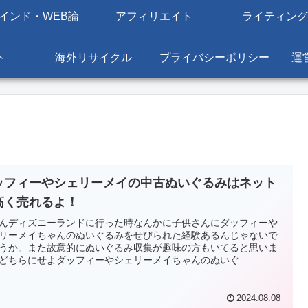
インド・WEB論
アフィリエイト
ライティング
ト
海外リサイクル
プライバシーポリシー
運
ッフィーやシェリーメイの中古ぬいぐるみはネット
高く売れるよ！
んディズニーランドに行った時なんかに子供さんにダッフィーや
リーメイちゃんのぬいぐるみをせびられた経験あるんじゃないで
うか。また故意的にぬいぐるみ収集が趣味の方もいてると思いま
どちらにせよダッフィーやシェリーメイちゃんのぬいぐ...
2024.08.08