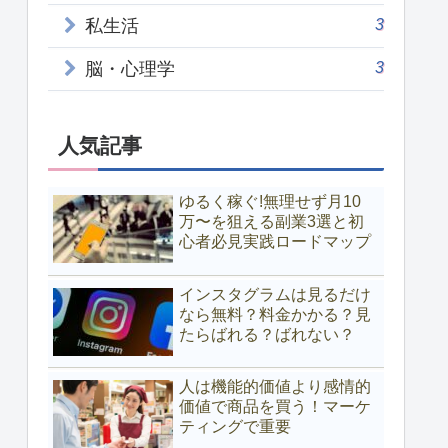
3
私生活
3
脳・心理学
人気記事
ゆるく稼ぐ!無理せず月10
万〜を狙える副業3選と初
心者必見実践ロードマップ
インスタグラムは見るだけ
なら無料？料金かかる？見
たらばれる？ばれない？
人は機能的価値より感情的
価値で商品を買う！マーケ
ティングで重要