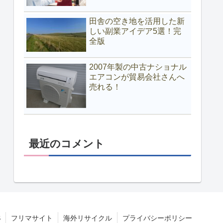
田舎の空き地を活用した新
しい副業アイデア5選！完
全版
2007年製の中古ナショナル
エアコンが貿易会社さんへ
売れる！
最近のコメント
S
フリマサイト
海外リサイクル
プライバシーポリシー