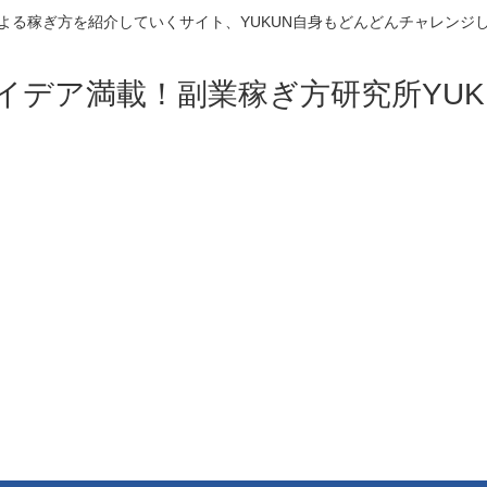
よる稼ぎ方を紹介していくサイト、YUKUN自身もどんどんチャレンジ
イデア満載！副業稼ぎ方研究所YUK