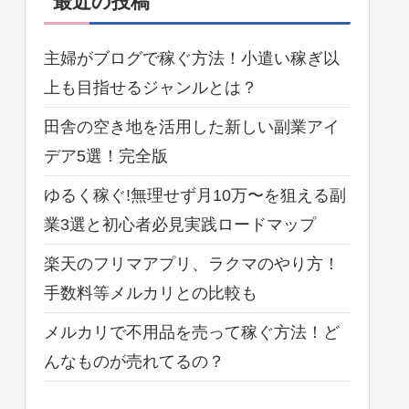
最近の投稿
主婦がブログで稼ぐ方法！小遣い稼ぎ以
上も目指せるジャンルとは？
田舎の空き地を活用した新しい副業アイ
デア5選！完全版
ゆるく稼ぐ!無理せず月10万〜を狙える副
業3選と初心者必見実践ロードマップ
楽天のフリマアプリ、ラクマのやり方！
手数料等メルカリとの比較も
メルカリで不用品を売って稼ぐ方法！ど
んなものが売れてるの？