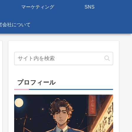
マーケティング
SNS
営会社について
プロフィール