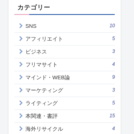
カテゴリー
10
SNS
5
アフィリエイト
3
ビジネス
4
フリマサイト
9
マインド・WEB論
3
マーケティング
5
ライティング
15
本関連・書評
4
海外リサイクル