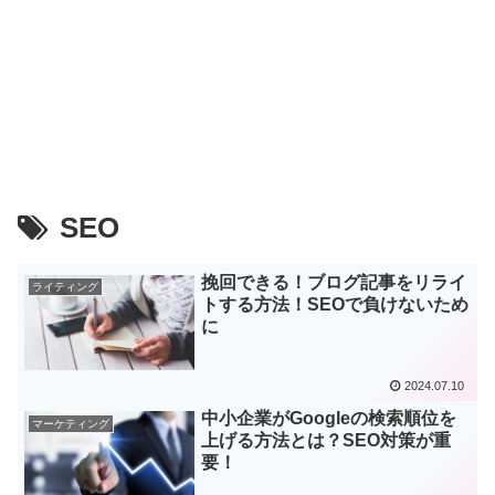
SEO
挽回できる！ブログ記事をリライ
ライティング
トする方法！SEOで負けないため
に
2024.07.10
中小企業がGoogleの検索順位を
マーケティング
上げる方法とは？SEO対策が重
要！