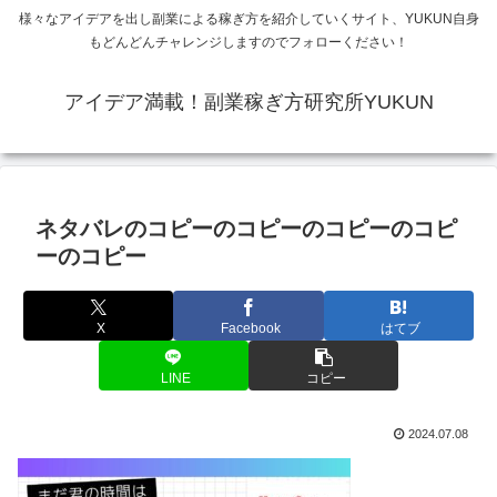
様々なアイデアを出し副業による稼ぎ方を紹介していくサイト、YUKUN自身
もどんどんチャレンジしますのでフォローください！
アイデア満載！副業稼ぎ方研究所YUKUN
ネタバレのコピーのコピーのコピーのコピ
ーのコピー
X
Facebook
はてブ
LINE
コピー
2024.07.08