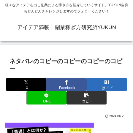
様々なアイデアを出し副業による稼ぎ方を紹介していくサイト、YUKUN自身
もどんどんチャレンジしますのでフォローください！
アイデア満載！副業稼ぎ方研究所YUKUN
ネタバレのコピーのコピーのコピーのコピ
ー
X
Facebook
はてブ
LINE
コピー
2024.06.25