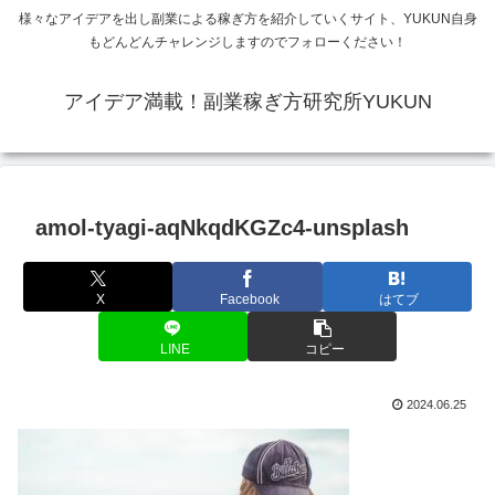
様々なアイデアを出し副業による稼ぎ方を紹介していくサイト、YUKUN自身
もどんどんチャレンジしますのでフォローください！
アイデア満載！副業稼ぎ方研究所YUKUN
amol-tyagi-aqNkqdKGZc4-unsplash
X
Facebook
はてブ
LINE
コピー
2024.06.25