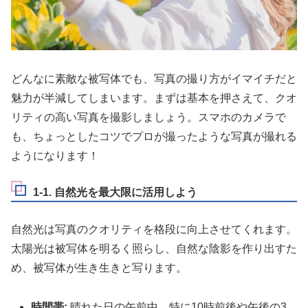
どんなに素敵な被写体でも、写真の撮り方がイマイチだと
魅力が半減してしまいます。まずは基本を押さえて、クオ
リティの高い写真を撮影しましょう。スマホのカメラで
も、ちょっとしたコツでプロが撮ったような写真が撮れる
ようになります！
1-1. 自然光を最大限に活用しよう
自然光は写真のクオリティを格段に向上させてくれます。
太陽光は被写体を明るく照らし、自然な陰影を作り出すた
め、被写体が生き生きと写ります。
時間帯:
晴れた日の午前中、特に10時前後や午後の3