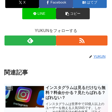
X
Facebook
はてブ
LINE
コピー
YUKUNをフォローする
YUKUN
関連記事
インスタグラムは見るだけなら無
SNS
料？料金かかる？見たらばれる？
ばれない？
インスタグラムは世界中で10億人以上の
ユーザーを抱える人気SNSです。しか
し、その利用方法や料金体系、プライバ