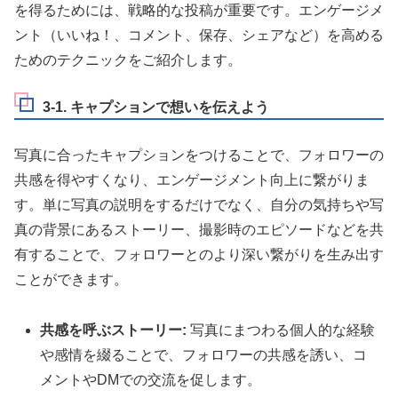
を得るためには、戦略的な投稿が重要です。エンゲージメ
ント（いいね！、コメント、保存、シェアなど）を高める
ためのテクニックをご紹介します。
3-1. キャプションで想いを伝えよう
写真に合ったキャプションをつけることで、フォロワーの
共感を得やすくなり、エンゲージメント向上に繋がりま
す。単に写真の説明をするだけでなく、自分の気持ちや写
真の背景にあるストーリー、撮影時のエピソードなどを共
有することで、フォロワーとのより深い繋がりを生み出す
ことができます。
共感を呼ぶストーリー:
写真にまつわる個人的な経験
や感情を綴ることで、フォロワーの共感を誘い、コ
メントやDMでの交流を促します。