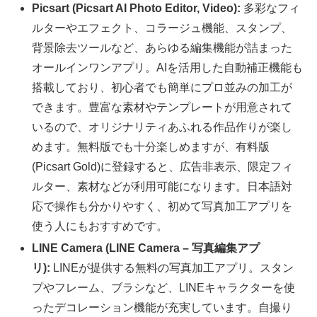
Picsart (Picsart AI Photo Editor, Video):
多彩なフィ
ルターやエフェクト、コラージュ機能、スタンプ、
背景除去ツールなど、あらゆる編集機能が詰まった
オールインワンアプリ。AIを活用した自動補正機能も
搭載しており、初心者でも簡単にプロ並みの加工が
できます。豊富な素材やテンプレートが用意されて
いるので、オリジナリティあふれる作品作りが楽し
めます。無料版でも十分楽しめますが、有料版
(Picsart Gold)に登録すると、広告非表示、限定フィ
ルター、素材などが利用可能になります。日本語対
応で操作も分かりやすく、初めて写真加工アプリを
使う人にもおすすめです。
LINE Camera (LINE Camera – 写真編集アプ
リ):
LINEが提供する無料の写真加工アプリ。スタン
プやフレーム、ブラシなど、LINEキャラクターを使
ったデコレーション機能が充実しています。自撮り