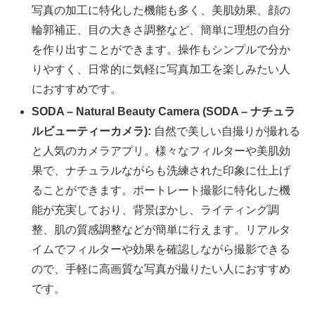
写真の加工に特化した機能も多く、美肌効果、顔の
輪郭補正、目の大きさ調整など、簡単に理想の自分
を作り出すことができます。操作もシンプルで分か
りやすく、日常的に気軽に写真加工を楽しみたい人
におすすめです。
SODA – Natural Beauty Camera (SODA – ナチュラ
ルビューティーカメラ):
自然で美しい自撮りが撮れる
と人気のカメラアプリ。様々なフィルターや美肌効
果で、ナチュラルながらも洗練された印象に仕上げ
ることができます。ポートレート撮影に特化した機
能が充実しており、背景ぼかし、ライティング調
整、肌の質感調整などが簡単に行えます。リアルタ
イムでフィルターや効果を確認しながら撮影できる
ので、手軽に高画質な写真が撮りたい人におすすめ
です。