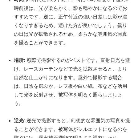
時前後は、光が柔らかく、影も穏やかになるのでお
すすめです。逆に、正午付近の強い日差しは影が濃
くなりすぎるため、避けた方が良いでしょう。曇り
の日は光が拡散されるため、柔らかな雰囲気の写真
を撮ることができます。
場所:
窓際で撮影するのがベストです。直射日光を避
け、レースカーテンなどで光を拡散させると、より
自然な仕上がりになります。屋外で撮影する場合
は、日陰を選ぶか、レフ板や白い紙、布などを活用
して光を反射させ、被写体を明るく照らしましょ
う。
逆光:
逆光で撮影すると、幻想的な雰囲気の写真を撮
ることができます。被写体がシルエットになるのを
防ぐには、露出補正機能で明るさを調整したり、