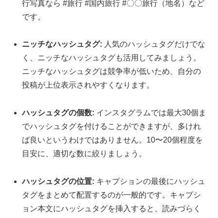
行写真なら #旅行 #国内旅行 #〇〇旅行（地名）など
です。
ニッチなハッシュタグ:
人気のハッシュタグだけでな
く、ニッチなハッシュタグも活用してみましょう。
ニッチなハッシュタグは競争率が低いため、自分の
投稿が上位表示されやすくなります。
ハッシュタグの個数:
インスタグラムでは最大30個ま
でハッシュタグを付けることができますが、多けれ
ば良いというわけではありません。10〜20個程度を
目安に、適切な数に絞りましょう。
ハッシュタグの位置:
キャプションの最後にハッシュ
タグをまとめて配置するのが一般的です。キャプシ
ョン本文にハッシュタグを挿入すると、読みづらく