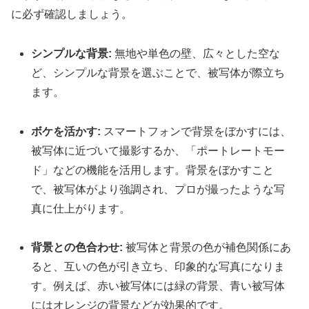
に必ず確認しましょう。
シンプルな背景:
無地や単色の壁、広々とした空な
ど、シンプルな背景を選ぶことで、被写体が際立ち
ます。
ボケを活かす:
スマートフォンで背景をぼかすには、
被写体に近づいて撮影するか、「ポートレートモー
ド」などの機能を活用します。背景をぼかすこと
で、被写体がより強調され、プロが撮ったような写
真に仕上がります。
背景との色合わせ:
被写体と背景の色が補色関係にあ
ると、互いの色が引き立ち、印象的な写真になりま
す。例えば、赤い被写体には緑の背景、青い被写体
にはオレンジの背景などが効果的です。