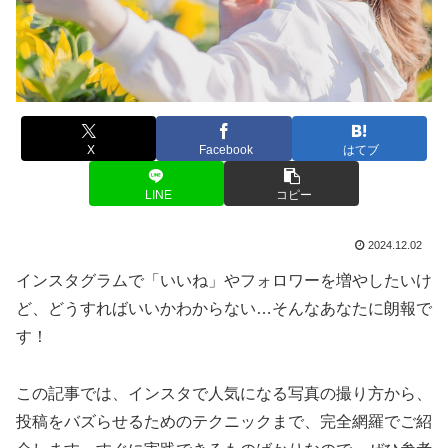
X
Facebook
はてブ
LINE
コピー
2024.12.02
インスタグラムで「いいね」やフォロワーを増やしたいけ
ど、どうすればいいかわからない…そんなあなたに朗報で
す！
この記事では、インスタで人気になる写真の撮り方から、
投稿をバズらせるためのテクニックまで、完全網羅でご紹