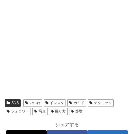
SNS
いいね
インスタ
ガイド
テクニック
フォロワー
写真
撮り方
爆増
シェアする