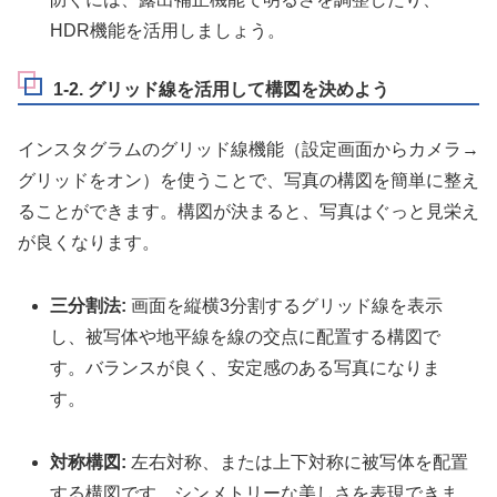
HDR機能を活用しましょう。
1-2. グリッド線を活用して構図を決めよう
インスタグラムのグリッド線機能（設定画面からカメラ→
グリッドをオン）を使うことで、写真の構図を簡単に整え
ることができます。構図が決まると、写真はぐっと見栄え
が良くなります。
三分割法:
画面を縦横3分割するグリッド線を表示
し、被写体や地平線を線の交点に配置する構図で
す。バランスが良く、安定感のある写真になりま
す。
対称構図:
左右対称、または上下対称に被写体を配置
する構図です。シンメトリーな美しさを表現できま