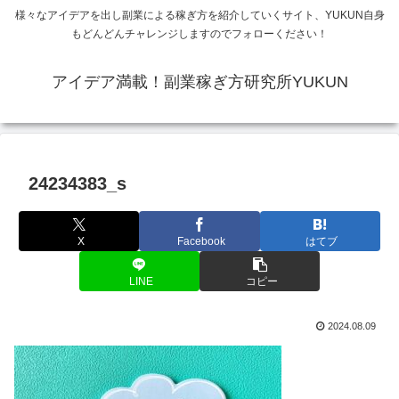
様々なアイデアを出し副業による稼ぎ方を紹介していくサイト、YUKUN自身
もどんどんチャレンジしますのでフォローください！
アイデア満載！副業稼ぎ方研究所YUKUN
24234383_s
X
Facebook
はてブ
LINE
コピー
2024.08.09