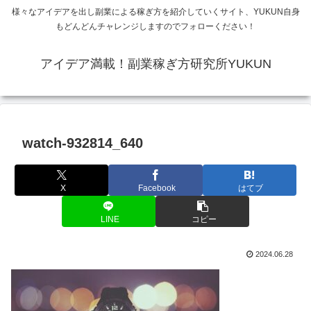
様々なアイデアを出し副業による稼ぎ方を紹介していくサイト、YUKUN自身
もどんどんチャレンジしますのでフォローください！
アイデア満載！副業稼ぎ方研究所YUKUN
watch-932814_640
X
Facebook
はてブ
LINE
コピー
2024.06.28