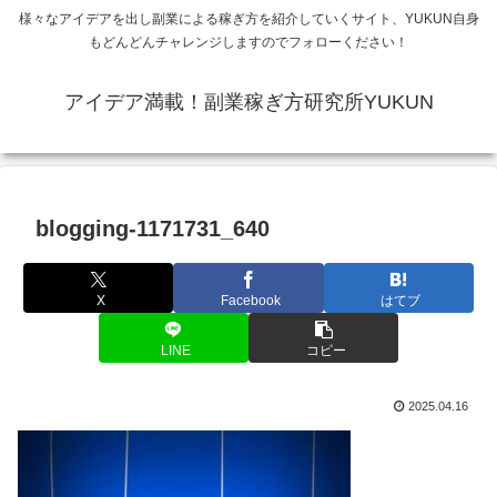
様々なアイデアを出し副業による稼ぎ方を紹介していくサイト、YUKUN自身
もどんどんチャレンジしますのでフォローください！
アイデア満載！副業稼ぎ方研究所YUKUN
blogging-1171731_640
X
Facebook
はてブ
LINE
コピー
2025.04.16