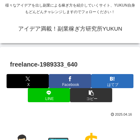
様々なアイデアを出し副業による稼ぎ方を紹介していくサイト、YUKUN自身
もどんどんチャレンジしますのでフォローください！
アイデア満載！副業稼ぎ方研究所YUKUN
freelance-1989333_640
X
Facebook
はてブ
LINE
コピー
2025.04.16