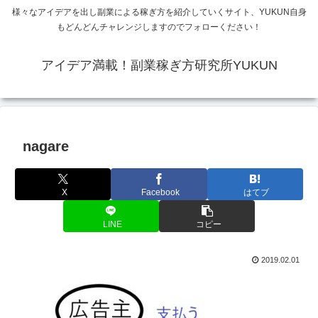
様々なアイデアを出し副業による稼ぎ方を紹介していくサイト、YUKUN自身
もどんどんチャレンジしますのでフォローください！
アイデア満載！副業稼ぎ方研究所YUKUN
nagare
X
Facebook
はてブ
LINE
コピー
2019.02.01