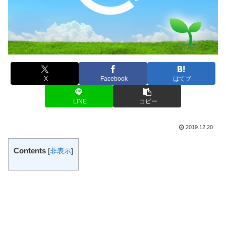
X
Facebook
はてブ
LINE
コピー
2019.12.20
Contents
[
非表示
]