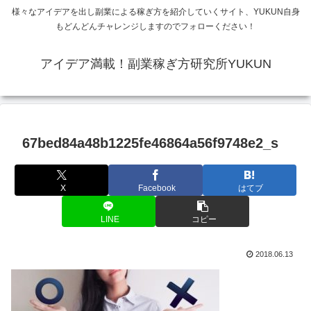
様々なアイデアを出し副業による稼ぎ方を紹介していくサイト、YUKUN自身
もどんどんチャレンジしますのでフォローください！
アイデア満載！副業稼ぎ方研究所YUKUN
67bed84a48b1225fe46864a56f9748e2_s
X
Facebook
はてブ
LINE
コピー
2018.06.13