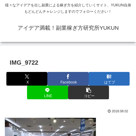
様々なアイデアを出し副業による稼ぎ方を紹介していくサイト、YUKUN自身
もどんどんチャレンジしますのでフォローください！
アイデア満載！副業稼ぎ方研究所YUKUN
IMG_9722
X
Facebook
はてブ
LINE
コピー
2018.08.02