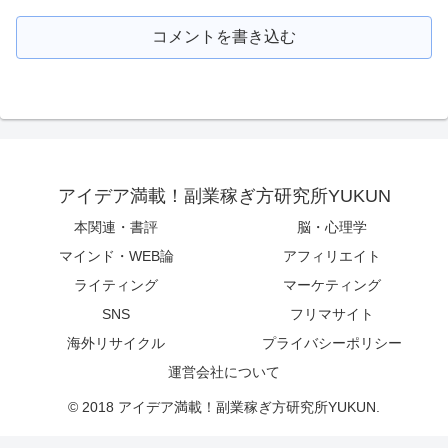
コメントを書き込む
アイデア満載！副業稼ぎ方研究所YUKUN
本関連・書評
脳・心理学
マインド・WEB論
アフィリエイト
ライティング
マーケティング
SNS
フリマサイト
海外リサイクル
プライバシーポリシー
運営会社について
© 2018 アイデア満載！副業稼ぎ方研究所YUKUN.