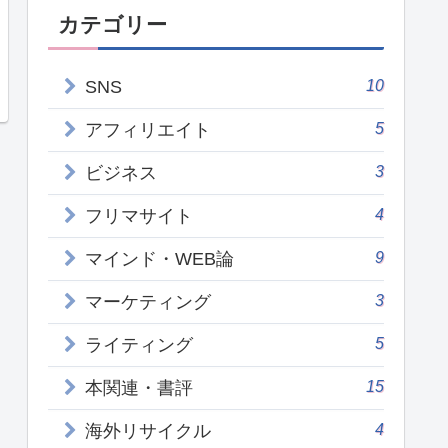
カテゴリー
10
SNS
5
アフィリエイト
3
ビジネス
4
フリマサイト
9
マインド・WEB論
3
マーケティング
5
ライティング
15
本関連・書評
4
海外リサイクル