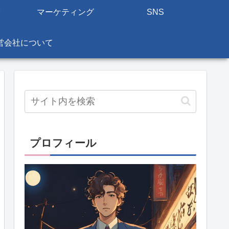
マーケティング
SNS
営会社について
プロフィール