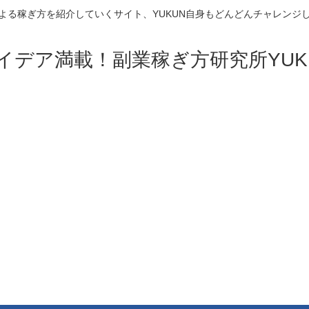
よる稼ぎ方を紹介していくサイト、YUKUN自身もどんどんチャレンジ
イデア満載！副業稼ぎ方研究所YUK