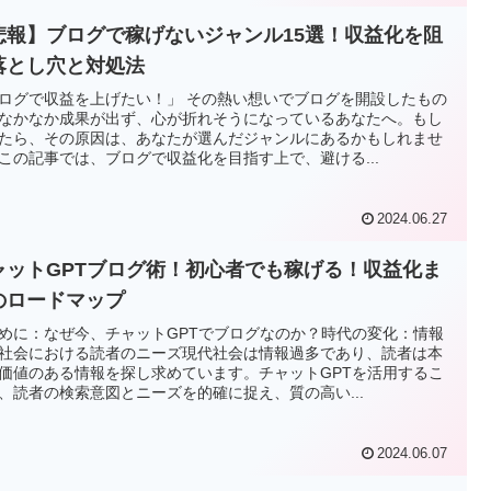
悲報】ブログで稼げないジャンル15選！収益化を阻
落とし穴と対処法
ログで収益を上げたい！」 その熱い想いでブログを開設したもの
なかなか成果が出ず、心が折れそうになっているあなたへ。もし
たら、その原因は、あなたが選んだジャンルにあるかもしれませ
この記事では、ブログで収益化を目指す上で、避ける...
2024.06.27
ャットGPTブログ術！初心者でも稼げる！収益化ま
のロードマップ
めに：なぜ今、チャットGPTでブログなのか？時代の変化：情報
社会における読者のニーズ現代社会は情報過多であり、読者は本
価値のある情報を探し求めています。チャットGPTを活用するこ
、読者の検索意図とニーズを的確に捉え、質の高い...
2024.06.07