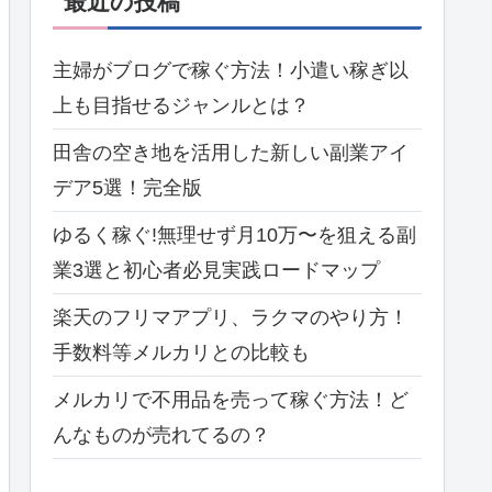
最近の投稿
主婦がブログで稼ぐ方法！小遣い稼ぎ以
上も目指せるジャンルとは？
田舎の空き地を活用した新しい副業アイ
デア5選！完全版
ゆるく稼ぐ!無理せず月10万〜を狙える副
業3選と初心者必見実践ロードマップ
楽天のフリマアプリ、ラクマのやり方！
手数料等メルカリとの比較も
メルカリで不用品を売って稼ぐ方法！ど
んなものが売れてるの？