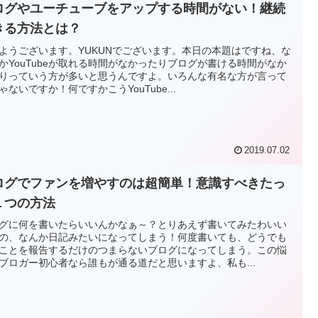
ログやユーチューブをアップする時間がない！継続
きる方法とは？
ようございます。YUKUNでございます。本日の本題はですね、な
かYouTubeが取れる時間がなかったりブログが書ける時間がなか
りっていう方が多いと思うんですよ。いろんな有名な方が言って
ゃないですか！何ですかこうYouTube...
2019.07.02
ログでファンを増やすのは超簡単！意識すべきたっ
１つの方法
グに何を書いたらいいんかなぁ～？とりあえず書いてみたわいい
の、なんか日記みたいになってしまう！何度書いても、どうでも
ことを報告するだけのつまらないブログになってしまう。この悩
ブロガー初心者なら誰もが通る道だと思いますよ、私も...