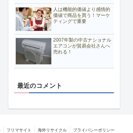
人は機能的価値より感情的
価値で商品を買う！マーケ
ティングで重要
2007年製の中古ナショナル
エアコンが貿易会社さんへ
売れる！
最近のコメント
S
フリマサイト
海外リサイクル
プライバシーポリシー