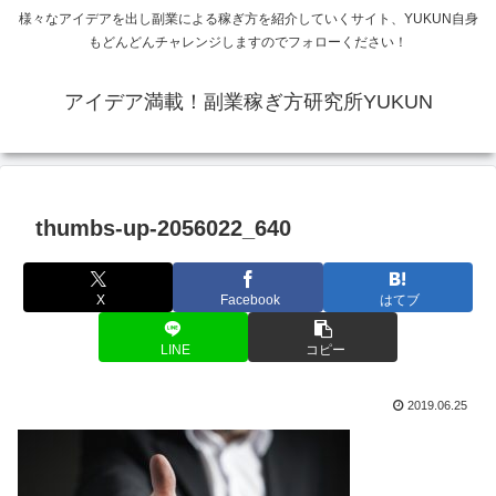
様々なアイデアを出し副業による稼ぎ方を紹介していくサイト、YUKUN自身
もどんどんチャレンジしますのでフォローください！
アイデア満載！副業稼ぎ方研究所YUKUN
thumbs-up-2056022_640
X
Facebook
はてブ
LINE
コピー
2019.06.25