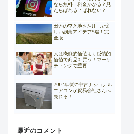
なら無料？料金かかる？見
たらばれる？ばれない？
田舎の空き地を活用した新
しい副業アイデア5選！完
全版
人は機能的価値より感情的
価値で商品を買う！マーケ
ティングで重要
2007年製の中古ナショナル
エアコンが貿易会社さんへ
売れる！
最近のコメント