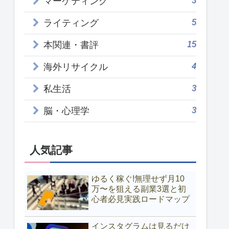
マーケティング
5
ライティング
15
本関連・書評
4
海外リサイクル
3
私生活
3
脳・心理学
人気記事
ゆるく稼ぐ!無理せず月10
万〜を狙える副業3選と初
心者必見実践ロードマップ
インスタグラムは見るだけ