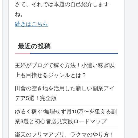
さて、それでは本題の自己紹介します
ね。
続きはこちら
最近の投稿
主婦がブログで稼ぐ方法！小遣い稼ぎ以
上も目指せるジャンルとは？
田舎の空き地を活用した新しい副業アイ
デア5選！完全版
ゆるく稼ぐ!無理せず月10万〜を狙える副
業3選と初心者必見実践ロードマップ
楽天のフリマアプリ、ラクマのやり方！