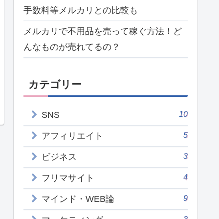
手数料等メルカリとの比較も
メルカリで不用品を売って稼ぐ方法！ど
んなものが売れてるの？
カテゴリー
10
SNS
5
アフィリエイト
3
ビジネス
4
フリマサイト
9
マインド・WEB論
3