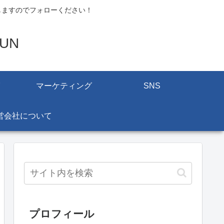
しますのでフォローください！
UN
マーケティング
SNS
営会社について
プロフィール